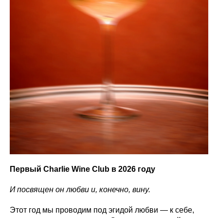
Первый Charlie Wine Club в 2026 году
И посвящен он любви и, конечно, вину.
Этот год мы проводим под эгидой любви — к себе,