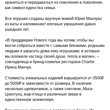
храниться и передаваться из поколения в поколение,
как символ единства семьи.
Все игрушки созданы вручную мамой Юрия Манчука
из ваты и напоминают елочные украшения давно
ушедших лет.
«В преддверии Нового года мы хотим, чтобы вы
могли собраться вместе с самыми близкими, родными
людьми и украсить дома елку игрушками, в которые
мы вложили частицу своей души, тепла и магии», –
совладелица и бренд-сомелье ресторана Charlie
Ирина Манчук.
Стоимость уникальных изделий варьируется от 3500₽
до 5000₽ в зависимости от размера. В наличии:
несколько щелкунчиков, а также снеговик, Муха-
Цокотуха, жар-птица и различные звери в
единственном экземпляре.