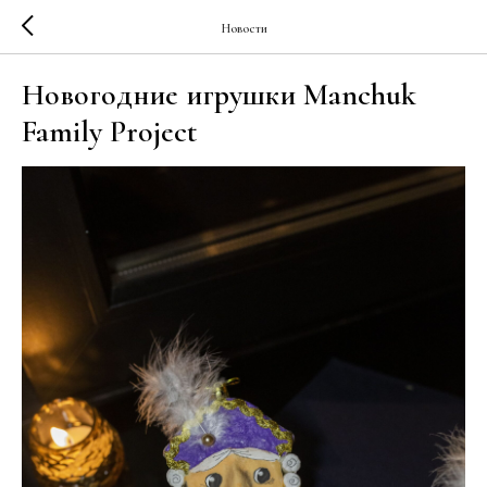
Новости
Новогодние игрушки Manchuk
Family Project